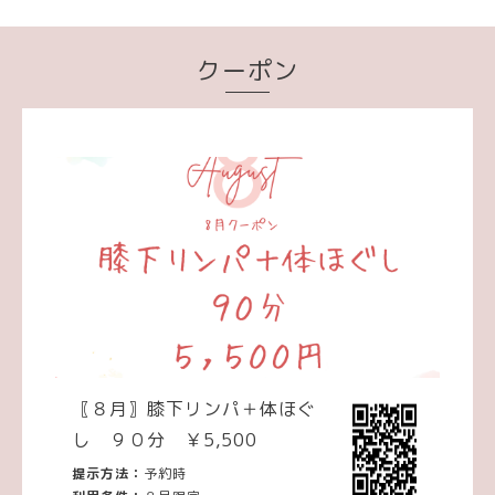
クーポン
〖８月〗膝下リンパ＋体ほぐ
し ９０分 ￥5,500
提示方法：
予約時